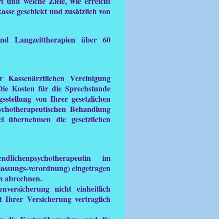
t und welche Ziele, wie erreicht
asse geschickt und zusätzlich von
und Langzeittherapien über 60
 Kassenärztlichen Vereinigung
 Die Kosten für die Sprechstunde
stellung von Ihrer gesetzlichen
chotherapeutischen Behandlung
l übernehmen die gesetzlichen
ichenpsychotherapeutin im
lassungs-verordnung) eingetragen
en abrechnen.
versicherung nicht einheitlich
it Ihrer Versicherung vertraglich