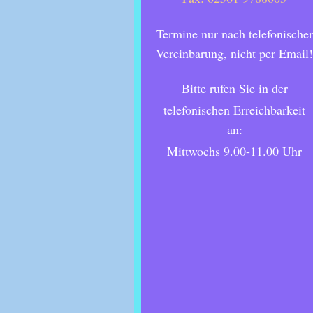
Termine nur nach telefonischer
Vereinbarung, nicht per Email
Bitte rufen Sie in der
telefonischen Erreichbarkeit
an:
Mittwochs 9.00-11.00 Uhr