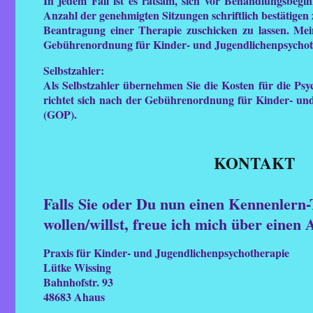
In jedem Fall ist es ratsam, sich vor Behandlungsbeg
Anzahl der genehmigten Sitzungen schriftlich bestätigen 
Beantragung einer Therapie zuschicken zu lassen. Mei
Gebührenordnung für Kinder- und Jugendlichenpsycho
!
Selbstzahler:
Als Selbstzahler übernehmen Sie die Kosten für die Psy
richtet sich nach der Gebührenordnung für Kinder- un
(GOP).
KONTAKT
Falls Sie oder Du nun einen Kennenlern
wollen/willst, freue ich mich über einen
Praxis für Kinder- und Jugendlichenpsychotherapie
Lütke Wissing
Bahnhofstr. 93
48683 Ahaus