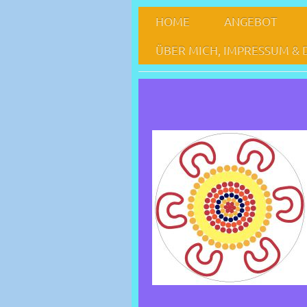
HOME
ANGEBOT
ÜBER MICH, IMPRESSUM &
Praxis für Kinder- 