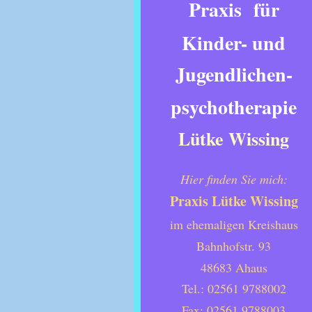
Praxis
für
Kinder- und
Jugendlichen-
psychotherapie
Lütke Wissing
Hier finden Sie mich:
Praxis Lütke Wissing
im ehemaligen Kreishaus
Bahnhofstr. 93
48683 Ahaus
Tel.: 02561 9788002
Fax: 02561 9788003