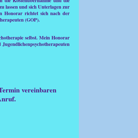
inn die Kostenübernahme und die
zu lassen und sich Unterlagen zur
n Honorar richtet sich nach der
therapeuten (GOP).
chotherapie selbst. Mein Honorar
d Jugendlichenpsychotherapeuten
-Termin vereinbaren
 Anruf.