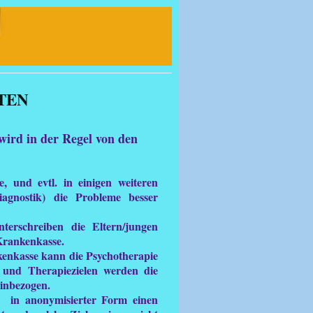
tke Wissing
STEN
wird in der Regel von den
, und evtl. in einigen weiteren
iagnostik) die Probleme besser
erschreiben die Eltern/jungen
 Krankenkasse.
enkasse kann die Psychotherapie
 und Therapiezielen werden die
inbezogen.
n in anonymisierter Form einen