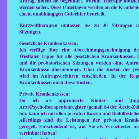
Antrag, indem sie begründet, warum Therapie indizier
werden sollen. Diese Unterlagen werden an die Krankenk
einem unabhängigen Gutachter beurteilt.
Kurzzeittherapien umfassen bis zu 30 Sitzungen 
Sitzungen.
Gesetzliche Krankenkassen:
Ich verfüge über eine Abrechnungsgenehmigung der
Westfalen Lippe für alle gesetzlichen Krankenkassen.
und die probatorischen Sitzungen werden ohne Antrags
Krankenkasse übernommen. Über die Kosten der psy
wird im Antragsverfahren entschieden. In der Rege
Krankenkassen auch diese Kosten.
Private Krankenkassen:
Da ich als approbierte Kinder- und Jugendl
Arzt/Psychotherapeutenregister (gemäß §4 der Ärzte-Zu
bin, kann ich mit allen privaten Kassen und Beihilfestell
Allerdings sind die Leistungen der privaten Kranken
geregelt. Entscheidend ist, was Sie als Versicherter m
vereinbart haben!