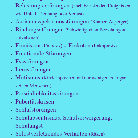
Belastungs-störungen
(nach belastenden Ereignissen,
wie Unfall, Trennung oder Verlust)
Autismusspektrumsstörungen
(Kanner, Asperger)
Bindungsstörungen
(Schwierigkeiten Beziehungen
aufzubauen)
Einnässen
) - Einkoten
(Enuresis
(Enkopresis)
Emotionale Störungen
Essstörungen
Lernstörungen
Mutismus
(Kinder sprechen mit nur wenigen oder gar
keinen Menschen)
Persönlichkeitsstörungen
Pubertätskrisen
Schlafstörungen
Schulabsentismus, Schulverweigerung,
Schulangst
Selbstverletzendes Verhalten
(Ritzen)